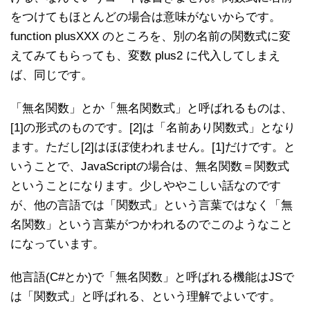
をつけてもほとんどの場合は意味がないからです。
function plusXXX のところを、別の名前の関数式に変
えてみてもらっても、変数 plus2 に代入してしまえ
ば、同じです。
「無名関数」とか「無名関数式」と呼ばれるものは、
[1]の形式のものです。[2]は「名前あり関数式」となり
ます。ただし[2]はほぼ使われません。[1]だけです。と
いうことで、JavaScriptの場合は、無名関数＝関数式
ということになります。少しややこしい話なのです
が、他の言語では「関数式」という言葉ではなく「無
名関数」という言葉がつかわれるのでこのようなこと
になっています。
他言語(C#とか)で「無名関数」と呼ばれる機能はJSで
は「関数式」と呼ばれる、という理解でよいです。