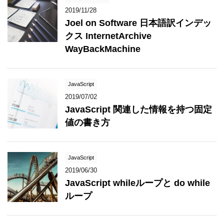
2019/11/28
Joel on Software 日本語訳インデッ
クス InternetArchive
WayBackMachine
JavaScript
2019/07/02
JavaScript 関連した情報を持つ固定
値の書き方
JavaScript
2019/06/30
JavaScript whileループと do while
ループ