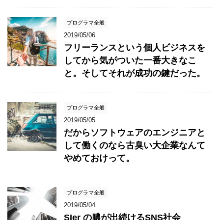
プログラマ全般
2019/05/06
フリーランスという個人ビジネスを
してから気がついた一番大きなこ
と。そしてそれが成功の鍵だった。
プログラマ全般
2019/05/05
だからソフトウェアのエンジニアと
して働くのなら古臭い大企業なんて
やめておけって。
プログラマ全般
2019/05/04
SIer の膿が出続けるSNS社会