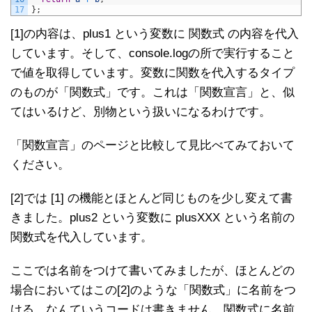
17
}
;
[1]の内容は、plus1 という変数に 関数式 の内容を代入
しています。そして、console.logの所で実行すること
で値を取得しています。変数に関数を代入するタイプ
のものが「関数式」です。これは「関数宣言」と、似
てはいるけど、別物という扱いになるわけです。
「関数宣言」のページと比較して見比べてみておいて
ください。
[2]では [1] の機能とほとんど同じものを少し変えて書
きました。plus2 という変数に plusXXX という名前の
関数式を代入しています。
ここでは名前をつけて書いてみましたが、ほとんどの
場合においてはこの[2]のような「関数式」に名前をつ
ける、なんていうコードは書きません。関数式に名前