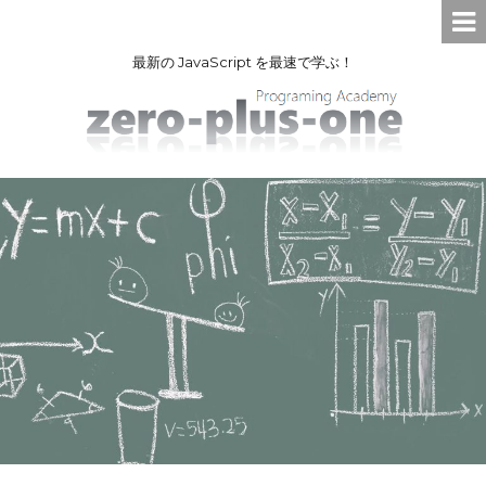
最新の JavaScript を最速で学ぶ！