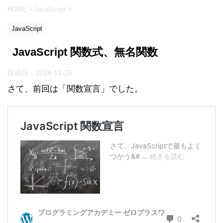
HOME
>
JavaScript
>
JavaScript
JavaScript 関数式、無名関数
投稿日：
2018-11-25
さて、前回は「関数宣言」でした。