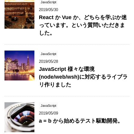
JavaScript
2019/05/30
React か Vue か、どちらを学ぶか迷
っています。という質問いただきま
した。
JavaScript
2019/05/28
JavaScript 様々な環境
(node/web/wsh)に対応するライブラ
リ作りました
JavaScript
2019/05/09
a = b から始めるテスト駆動開発。