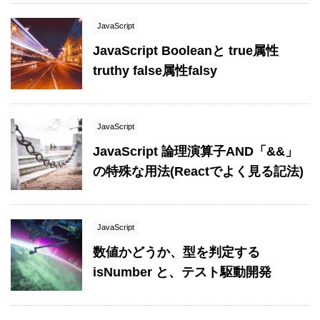
JavaScript
JavaScript Booleanと true属性
truthy false属性falsy
JavaScript
JavaScript 論理演算子AND「&&」
の特殊な用法(Reactでよく見る記法)
JavaScript
数値かどうか、型を判定する
isNumber と、テスト駆動開発