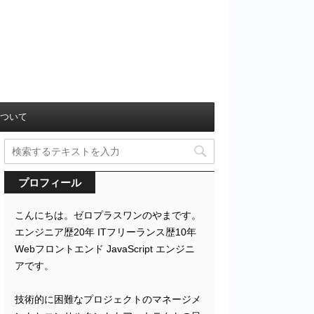
ついて
プロフィール
こんにちは。ゼロプラスワンのやまです。
エンジニア歴20年 ITフリーランス歴10年
Webフロントエンド JavaScript エンジニ
アです。
技術的に困難なプロジェクトのマネージメ