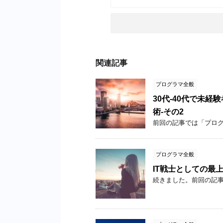
関連記事
プログラマ全般
30代-40代で未経
術-その2
前回の記事では「プログラ 
プログラマ全般
IT戦士としての最
続きました。前回の記事は 