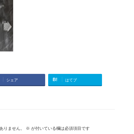
B!
シェア
はてブ
ありません。
※
が付いている欄は必須項目です