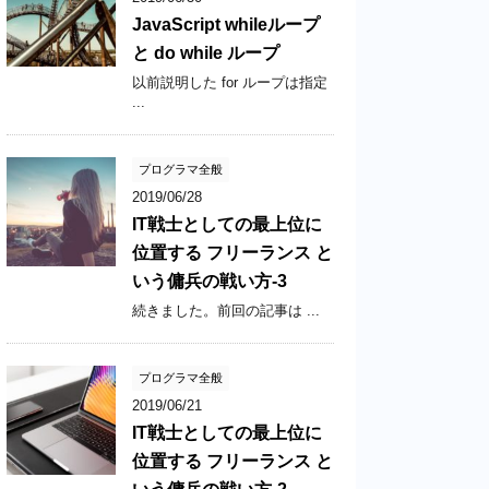
JavaScript whileループ
と do while ループ
以前説明した for ループは指定
...
プログラマ全般
2019/06/28
IT戦士としての最上位に
位置する フリーランス と
いう傭兵の戦い方-3
続きました。前回の記事は ...
プログラマ全般
2019/06/21
IT戦士としての最上位に
位置する フリーランス と