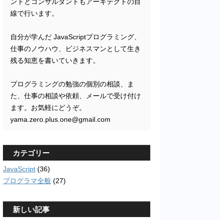
ントとコンサルタントもアーキテクトの目
線で行います。
自分が学んだ JavaScriptプログラミング、
仕事のノウハウ、ビジネスマンとして生き
残る知恵を書いていきます。
プログラミングの勉強の個別の相談、ま
た、仕事の相談や依頼、メールで受け付け
ます。お気軽にどうぞ。
yama.zero.plus.one@gmail.com
カテゴリー
JavaScript
(36)
プログラマ全般
(27)
新しい記事