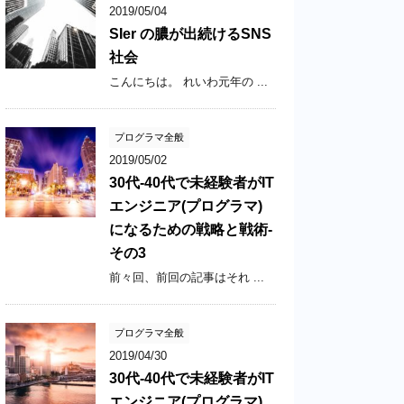
2019/05/04
SIer の膿が出続けるSNS
社会
こんにちは。 れいわ元年の ...
プログラマ全般
2019/05/02
30代-40代で未経験者がIT
エンジニア(プログラマ)
になるための戦略と戦術-
その3
前々回、前回の記事はそれ ...
プログラマ全般
2019/04/30
30代-40代で未経験者がIT
エンジニア(プログラマ)