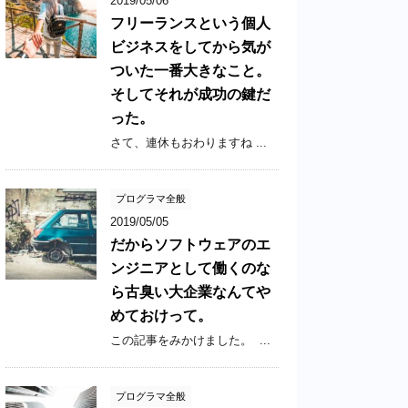
2019/05/06
フリーランスという個人
ビジネスをしてから気が
ついた一番大きなこと。
そしてそれが成功の鍵だ
った。
さて、連休もおわりますね ...
プログラマ全般
2019/05/05
だからソフトウェアのエ
ンジニアとして働くのな
ら古臭い大企業なんてや
めておけって。
この記事をみかけました。  ...
プログラマ全般