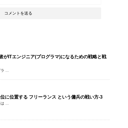
験者がITエンジニア(プログラマ)になるための戦略と戦
...
上位に位置する フリーランス という傭兵の戦い方-3
...