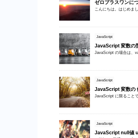
ゼロプラスワンに
こんにちは。はじめまして 
JavaScript
JavaScript 変数
JavaScript の場合は、var
JavaScript
JavaScript 変数
JavaScript に限ること
JavaScript
JavaScript null値