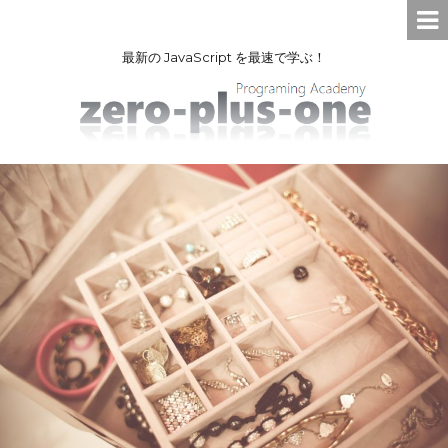
最新の JavaScript を最速で学ぶ！