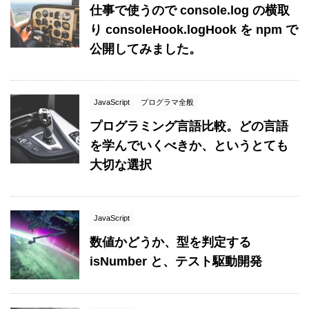
仕事で使うので console.log の横取
り consoleHook.logHook を npm で
公開してみました。
JavaScript
プログラマ全般
プログラミング言語比較。どの言語
を学んでいくべきか、というとても
大切な選択
JavaScript
数値かどうか、型を判定する
isNumber と、テスト駆動開発