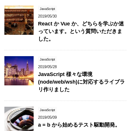
JavaScript
2019/05/30
React か Vue か、どちらを学ぶか迷
っています。という質問いただきま
した。
JavaScript
2019/05/28
JavaScript 様々な環境
(node/web/wsh)に対応するライブラ
リ作りました
JavaScript
2019/05/09
a = b から始めるテスト駆動開発。