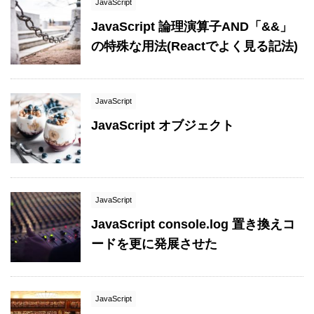
JavaScript
JavaScript 論理演算子AND「&&」
の特殊な用法(Reactでよく見る記法)
JavaScript
JavaScript オブジェクト
JavaScript
JavaScript console.log 置き換えコ
ードを更に発展させた
JavaScript