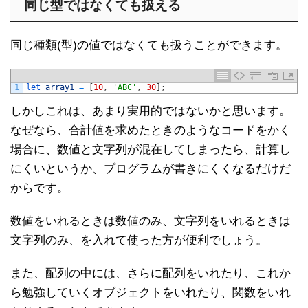
同じ型ではなくても扱える
同じ種類(型)の値ではなくても扱うことができます。
1
let 
array1
=
[
10
,
'ABC'
,
30
]
;
しかしこれは、あまり実用的ではないかと思います。
なぜなら、合計値を求めたときのようなコードをかく
場合に、数値と文字列が混在してしまったら、計算し
にくいというか、プログラムが書きにくくなるだけだ
からです。
数値をいれるときは数値のみ、文字列をいれるときは
文字列のみ、を入れて使った方が便利でしょう。
また、配列の中には、さらに配列をいれたり、これか
ら勉強していくオブジェクトをいれたり、関数をいれ