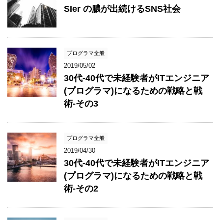
SIer の膿が出続けるSNS社会
プログラマ全般
2019/05/02
30代-40代で未経験者がITエンジニア
(プログラマ)になるための戦略と戦
術-その3
プログラマ全般
2019/04/30
30代-40代で未経験者がITエンジニア
(プログラマ)になるための戦略と戦
術-その2