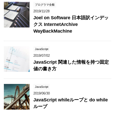
プログラマ全般
2019/11/28
Joel on Software 日本語訳インデッ
クス InternetArchive
WayBackMachine
JavaScript
2019/07/02
JavaScript 関連した情報を持つ固定
値の書き方
JavaScript
2019/06/30
JavaScript whileループと do while
ループ