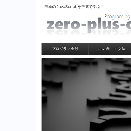
最新の JavaScript を最速で学ぶ！
プログラマ全般
JavaScript 文法