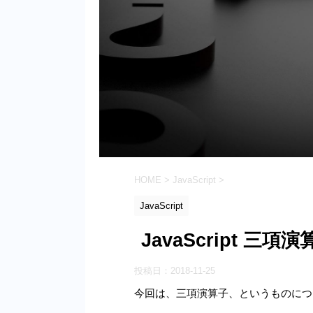
HOME
>
JavaScript
>
JavaScript
JavaScript 三項演
投稿日：
2018-11-25
今回は、三項演算子、というものにつ