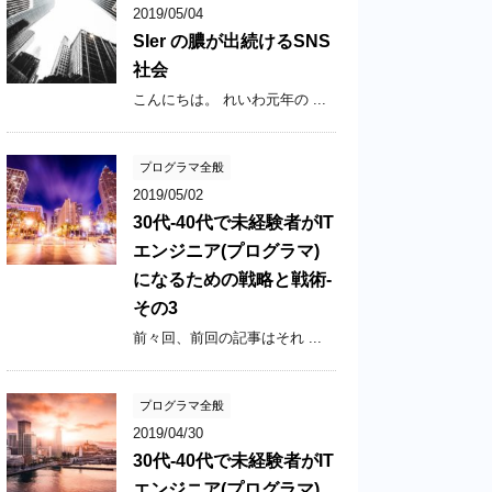
2019/05/04
SIer の膿が出続けるSNS
社会
こんにちは。 れいわ元年の ...
プログラマ全般
2019/05/02
30代-40代で未経験者がIT
エンジニア(プログラマ)
になるための戦略と戦術-
その3
前々回、前回の記事はそれ ...
プログラマ全般
2019/04/30
30代-40代で未経験者がIT
エンジニア(プログラマ)