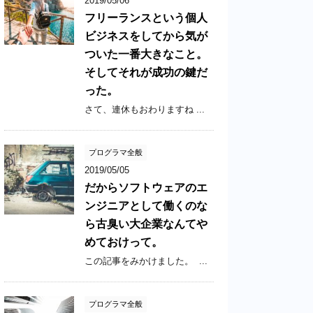
2019/05/06
フリーランスという個人
ビジネスをしてから気が
ついた一番大きなこと。
そしてそれが成功の鍵だ
った。
さて、連休もおわりますね ...
プログラマ全般
2019/05/05
だからソフトウェアのエ
ンジニアとして働くのな
ら古臭い大企業なんてや
めておけって。
この記事をみかけました。  ...
プログラマ全般