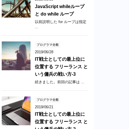
JavaScript whileループ
と do while ループ
以前説明した for ループは指定
...
プログラマ全般
2019/06/28
IT戦士としての最上位に
位置する フリーランス と
いう傭兵の戦い方-3
続きました。前回の記事は ...
プログラマ全般
2019/06/21
IT戦士としての最上位に
位置する フリーランス と