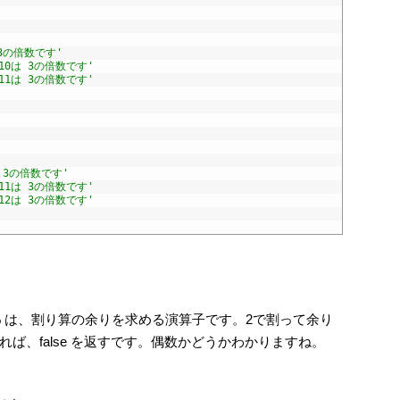
 3の倍数です'
'10は 3の倍数です'
'11は 3の倍数です'
は 3の倍数です'
'11は 3の倍数です'
'12は 3の倍数です'
 % は、割り算の余りを求める演算子です。2で割って余り
なければ、false を返すです。偶数かどうかわかりますね。