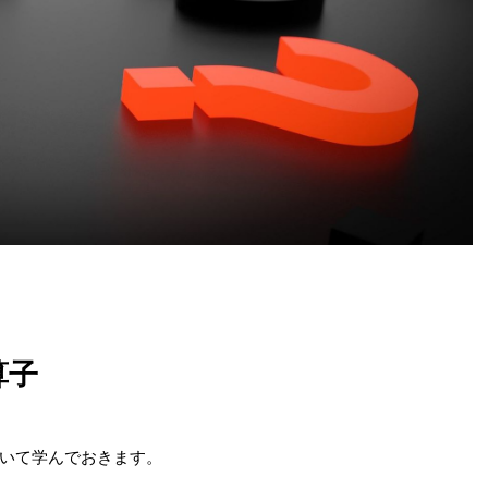
算子
いて学んでおきます。