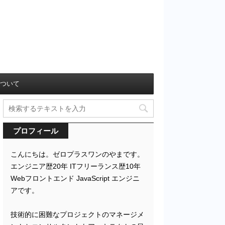
ついて
プロフィール
こんにちは。ゼロプラスワンのやまです。
エンジニア歴20年 ITフリーランス歴10年
Webフロントエンド JavaScript エンジニ
アです。
技術的に困難なプロジェクトのマネージメ