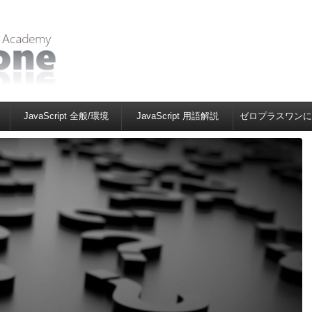
JavaScript 全般/環境
JavaScript 用語解説
ゼロプラスワンに