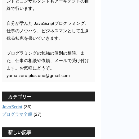
ントとコンサルタントもアーキテクトの目
線で行います。
自分が学んだ JavaScriptプログラミング、
仕事のノウハウ、ビジネスマンとして生き
残る知恵を書いていきます。
プログラミングの勉強の個別の相談、ま
た、仕事の相談や依頼、メールで受け付け
ます。お気軽にどうぞ。
yama.zero.plus.one@gmail.com
カテゴリー
JavaScript
(36)
プログラマ全般
(27)
新しい記事