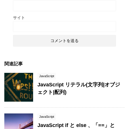
サイト
関連記事
JavaScript
JavaScript リテラル(文字列|オブジ
ェクト|配列)
JavaScript
JavaScript if と else 、「==」と