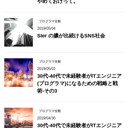
やめておけって。
プログラマ全般
2019/05/04
SIer の膿が出続けるSNS社会
プログラマ全般
2019/05/02
30代-40代で未経験者がITエンジニア
(プログラマ)になるための戦略と戦
術-その3
プログラマ全般
2019/04/30
30代-40代で未経験者がITエンジニア