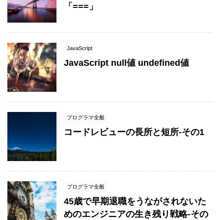
「===」
JavaScript
JavaScript null値 undefined値
プログラマ全般
コードレビューの長所と短所-その1
プログラマ全般
45歳で早期退職をうながされないた
めのエンジニアの生き残り戦略-その