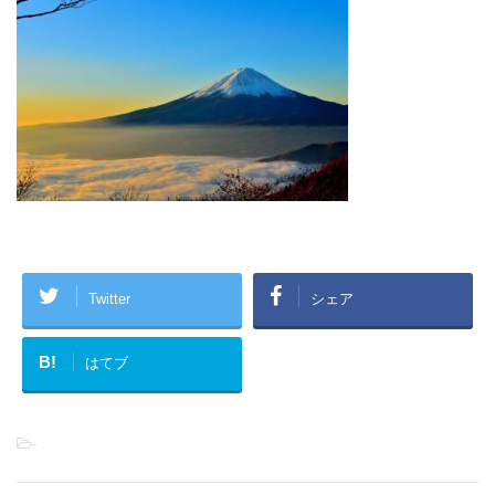
Twitter
シェア
B!
はてブ
-