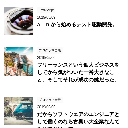
JavaScript
2019/05/09
a = b から始めるテスト駆動開発。
プログラマ全般
2019/05/06
フリーランスという個人ビジネスを
してから気がついた一番大きなこ
と。そしてそれが成功の鍵だった。
プログラマ全般
2019/05/05
だからソフトウェアのエンジニアと
して働くのなら古臭い大企業なんて