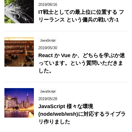
2019/06/16
IT戦士としての最上位に位置する フ
リーランス という傭兵の戦い方-1
JavaScript
2019/05/30
React か Vue か、どちらを学ぶか迷
っています。という質問いただきま
した。
JavaScript
2019/05/28
JavaScript 様々な環境
(node/web/wsh)に対応するライブラ
リ作りました