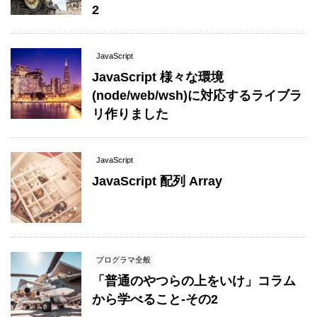
2
JavaScript
JavaScript 様々な環境
(node/web/wsh)に対応するライブラ
リ作りました
JavaScript
JavaScript 配列 Array
プログラマ全般
「普通のやつらの上をいけ」コラム
から学べること-その2