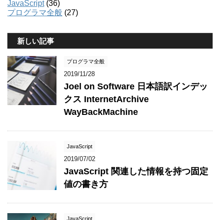
JavaScript
(36)
プログラマ全般
(27)
新しい記事
プログラマ全般
2019/11/28
Joel on Software 日本語訳インデッ
クス InternetArchive
WayBackMachine
JavaScript
2019/07/02
JavaScript 関連した情報を持つ固定
値の書き方
JavaScript